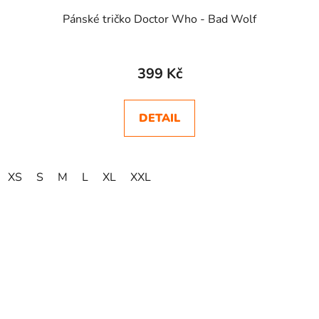
Pánské tričko Doctor Who - Bad Wolf
399 Kč
DETAIL
XS
S
M
L
XL
XXL