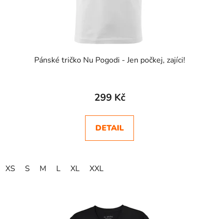
Pánské tričko Nu Pogodi - Jen počkej, zajíci!
299 Kč
DETAIL
XS
S
M
L
XL
XXL