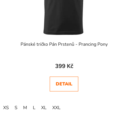
Pánské tričko Pán Prstenů - Prancing Pony
399 Kč
DETAIL
XS
S
M
L
XL
XXL