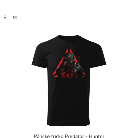
S
M
Pánské tričko Predator - Hunter