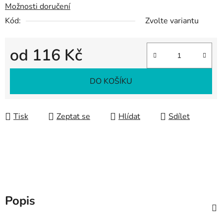
Možnosti doručení
Kód:
Zvolte variantu
od
116 Kč
Měrná cena:
DO KOŠÍKU
Tisk
Zeptat se
Hlídat
Sdílet
Popis