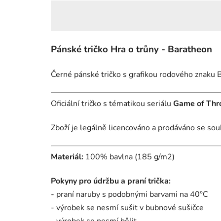
Pánské tričko Hra o trůny - Baratheon
Černé pánské tričko s grafikou rodového znaku 
Oficiální tričko
s tématikou seriálu
Game of Thron
Zboží je legálně licencováno a prodáváno se sou
Materiál:
100% bavlna (185 g/m2)
Pokyny pro údržbu a praní trička:
- praní naruby s podobnými barvami na 40°C
- výrobek se nesmí sušit v bubnové sušičce