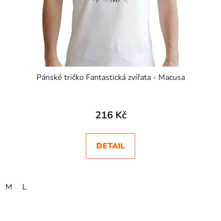
Pánské tričko Fantastická zvířata - Macusa
216 Kč
DETAIL
M
L