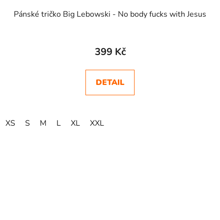
Pánské tričko Big Lebowski - No body fucks with Jesus
399 Kč
DETAIL
XS
S
M
L
XL
XXL