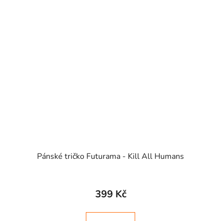
Pánské tričko Futurama - Kill All Humans
399 Kč