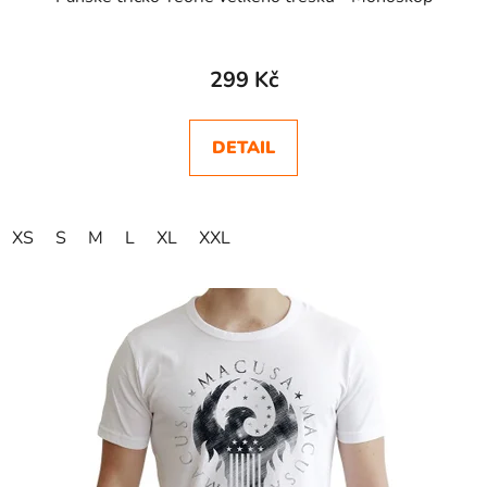
299 Kč
DETAIL
XS
S
M
L
XL
XXL