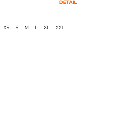
DETAIL
XS
S
M
L
XL
XXL