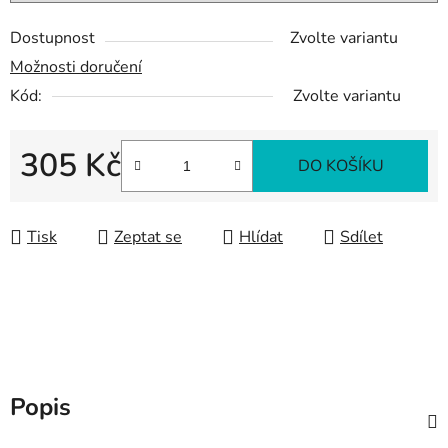
Dostupnost
Zvolte variantu
Možnosti doručení
Kód:
Zvolte variantu
305 Kč
DO KOŠÍKU
Měrná cena:
Tisk
Zeptat se
Hlídat
Sdílet
Popis