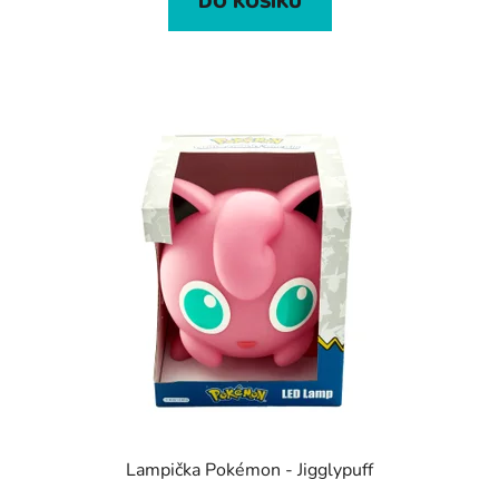
DO KOŠÍKU
Lampička Pokémon - Jigglypuff