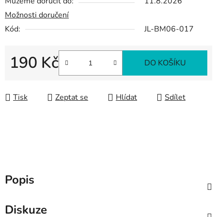
Můžeme doručit do:
11.8.2026
Možnosti doručení
Kód:
JL-BM06-017
190 Kč
DO KOŠÍKU
Měrná cena:
Tisk
Zeptat se
Hlídat
Sdílet
Popis
Diskuze