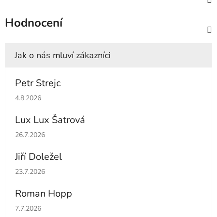
Hodnocení
Petr Strejc
Hodnocení obchodu je 5 z 5 hvězdiček.
4.8.2026
Lux Lux Šatrová
Hodnocení obchodu je 5 z 5 hvězdiček.
26.7.2026
Jiří Doležel
Hodnocení obchodu je 5 z 5 hvězdiček.
23.7.2026
Roman Hopp
Hodnocení obchodu je 5 z 5 hvězdiček.
7.7.2026