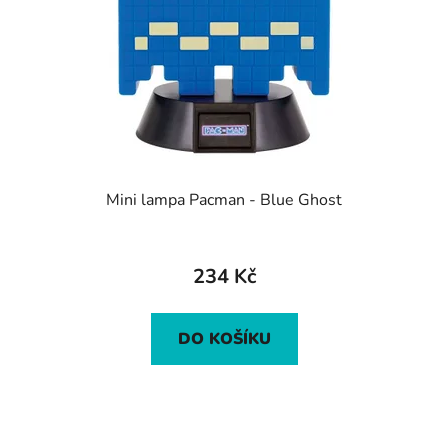
Mini lampa Pacman - Blue Ghost
234 Kč
DO KOŠÍKU