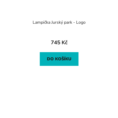
Lampička Jurský park - Logo
745 Kč
DO KOŠÍKU