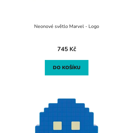
Neonové světlo Marvel - Logo
745 Kč
DO KOŠÍKU