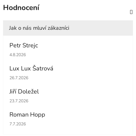
Hodnocení
Petr Strejc
Hodnocení obchodu je 5 z 5 hvězdiček.
4.8.2026
Lux Lux Šatrová
Hodnocení obchodu je 5 z 5 hvězdiček.
26.7.2026
Jiří Doležel
Hodnocení obchodu je 5 z 5 hvězdiček.
23.7.2026
Roman Hopp
Hodnocení obchodu je 5 z 5 hvězdiček.
7.7.2026