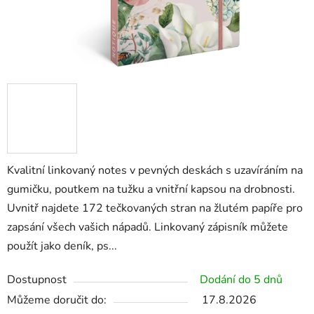
Kvalitní linkovaný notes v pevných deskách s uzavíráním na
gumičku, poutkem na tužku a vnitřní kapsou na drobnosti.
Uvnitř najdete 172 tečkovaných stran na žlutém papíře pro
zapsání všech vašich nápadů. Linkovaný zápisník můžete
použít jako deník, ps...
Dostupnost
Dodání do 5 dnů
Můžeme doručit do:
17.8.2026