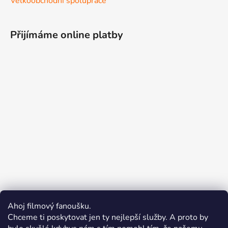
Velkoobchodní spolupráce
Přijímáme online platby
Ahoj filmový fanoušku.
Chceme ti poskytovat jen ty nejlepší služby. A proto by