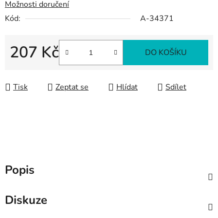
Možnosti doručení
Kód:
A-34371
207 Kč
DO KOŠÍKU
Měrná cena:
Tisk
Zeptat se
Hlídat
Sdílet
Popis
Diskuze