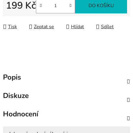
199 Kč
DO KOŠÍKU
Měrná cena:
Tisk
Zeptat se
Hlídat
Sdílet
Popis
Diskuze
Hodnocení