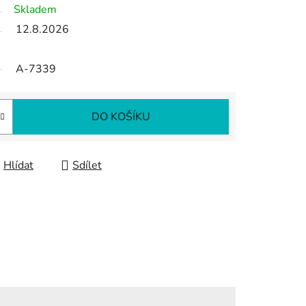
Skladem
12.8.2026
A-7339
DO KOŠÍKU
Hlídat
Sdílet