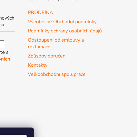
PRODEJNA
 nových
Všeobecné Obchodní podmínky
pu.
Podmínky ochrany osobních údajů
Odstoupení od smlouvy a
reklamace
te s
Způsoby doručení
ních
Kontakty
Velkoobchodní spolupráce