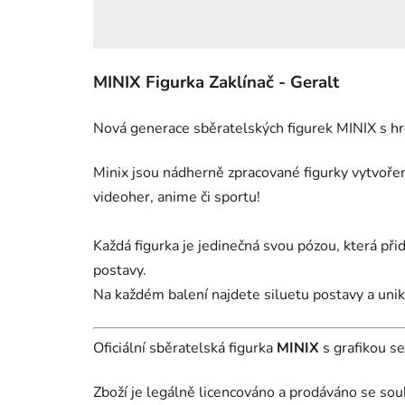
MINIX Figurka Zaklínač - Geralt
Nová generace sběratelských figurek MINIX s hr
Minix jsou nádherně zpracované figurky vytvořené
videoher, anime či sportu!
Každá figurka je jedinečná svou pózou, která při
postavy.
Na každém balení najdete siluetu postavy a uniká
Oficiální sběratelská figurka
MINIX
s grafikou se
Zboží je legálně licencováno a prodáváno se sou