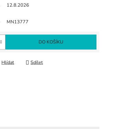
12.8.2026
MN13777
DO KOŠÍKU
Hlídat
Sdílet