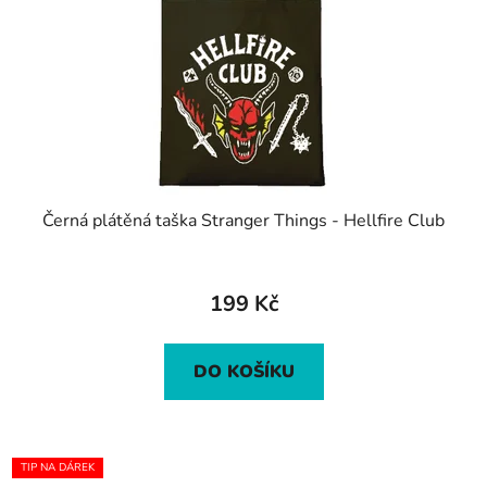
Černá plátěná taška Stranger Things - Hellfire Club
199 Kč
DO KOŠÍKU
TIP NA DÁREK