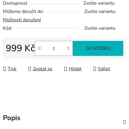
Dostupnost
Zvolte variantu
Můžeme doručit do:
Zvolte variantu
Možnosti doručení
Kód:
Zvolte variantu
999 Kč
DO KOŠÍKU
Měrná cena:
Tisk
Zeptat se
Hlídat
Sdílet
Popis