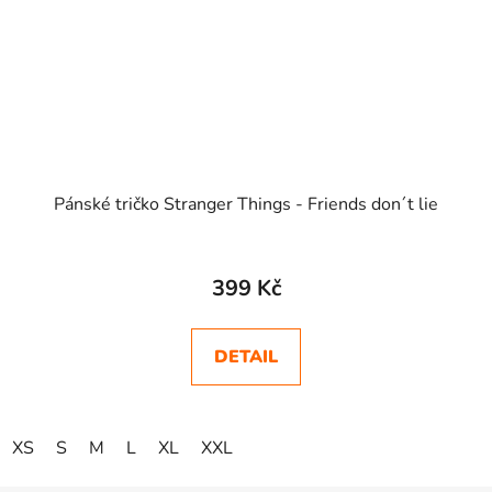
Pánské tričko Stranger Things - Friends don´t lie
399 Kč
DETAIL
XS
S
M
L
XL
XXL