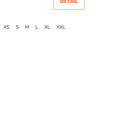
DETAIL
XS
S
M
L
XL
XXL