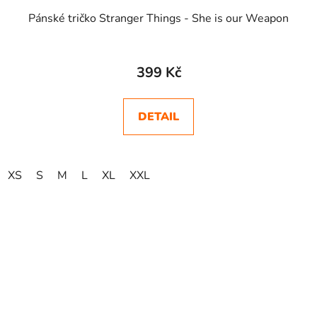
Pánské tričko Stranger Things - She is our Weapon
399 Kč
DETAIL
XS
S
M
L
XL
XXL