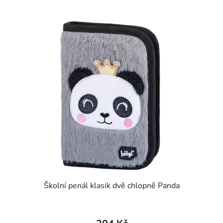
Školní penál klasik dvě chlopně Panda