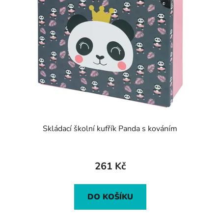
Skládací školní kufřík Panda s kováním
261 Kč
DO KOŠÍKU