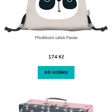
Předškolní sáček Panda
174 Kč
DO KOŠÍKU