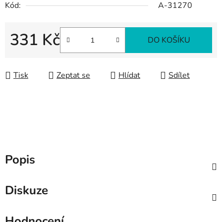
Kód:
A-31270
331 Kč
DO KOŠÍKU
Měrná cena:
Tisk
Zeptat se
Hlídat
Sdílet
Popis
Diskuze
Hodnocení