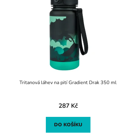
Tritanová láhev na pití Gradient Drak 350 ml
287 Kč
DO KOŠÍKU