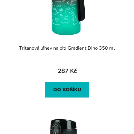
Tritanová láhev na pití Gradient Dino 350 ml
287 Kč
DO KOŠÍKU