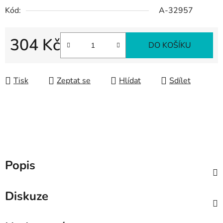
Kód:
A-32957
304 Kč
DO KOŠÍKU
Měrná cena:
Tisk
Zeptat se
Hlídat
Sdílet
Popis
Diskuze