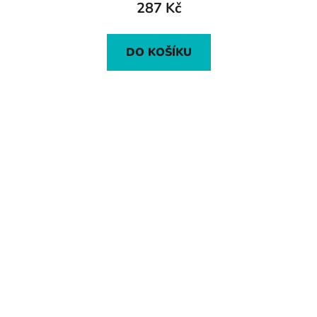
287 Kč
DO KOŠÍKU