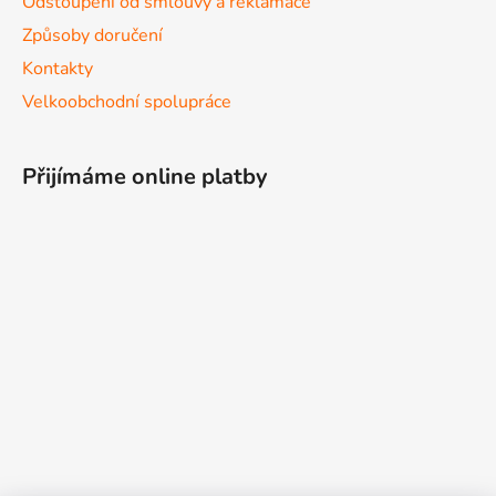
Odstoupení od smlouvy a reklamace
Způsoby doručení
Kontakty
Velkoobchodní spolupráce
Přijímáme online platby