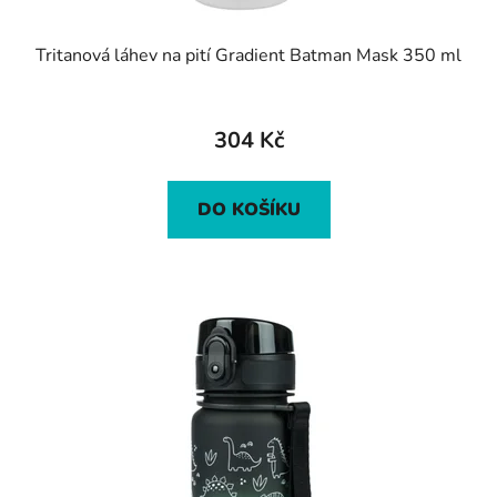
Tritanová láhev na pití Gradient Batman Mask 350 ml
304 Kč
DO KOŠÍKU