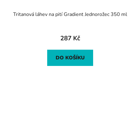
Tritanová láhev na pití Gradient Jednorožec 350 ml
287 Kč
DO KOŠÍKU