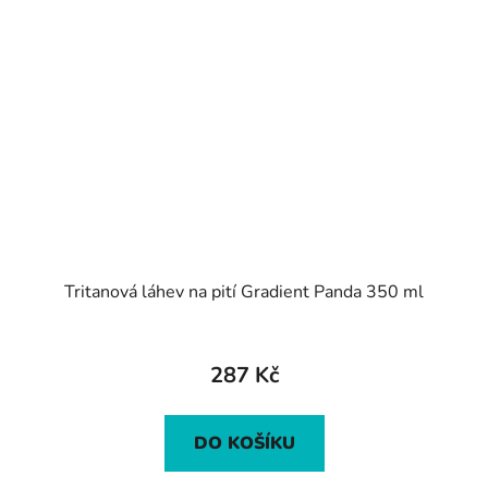
Tritanová láhev na pití Gradient Panda 350 ml
287 Kč
DO KOŠÍKU