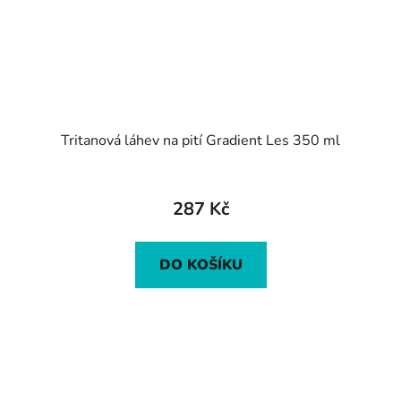
Tritanová láhev na pití Gradient Les 350 ml
287 Kč
DO KOŠÍKU