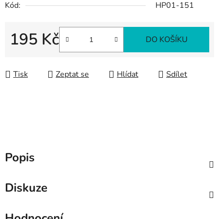
Kód:
HP01-151
195 Kč
DO KOŠÍKU
Měrná cena:
Tisk
Zeptat se
Hlídat
Sdílet
Popis
Diskuze
Hodnocení