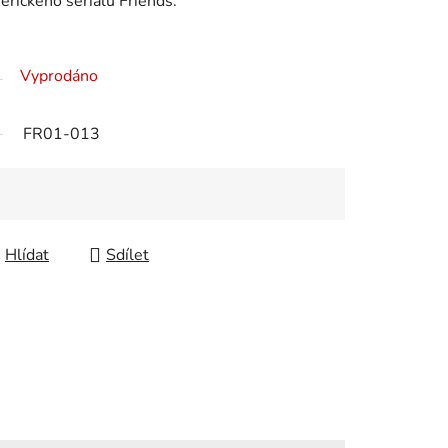
erického seriálu Friends.
Vyprodáno
FR01-013
Hlídat
Sdílet