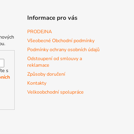
Informace pro vás
PRODEJNA
 nových
Všeobecné Obchodní podmínky
pu.
Podmínky ochrany osobních údajů
Odstoupení od smlouvy a
reklamace
te s
Způsoby doručení
ních
Kontakty
Velkoobchodní spolupráce