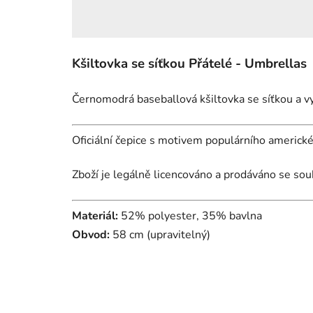
Kšiltovka se síťkou Přátelé - Umbrellas
Černomodrá baseballová kšiltovka se síťkou a v
Oficiální čepice s motivem populárního americk
Zboží je legálně licencováno a prodáváno se sou
Materiál:
52% polyester, 35% bavlna
Obvod:
58 cm (upravitelný)