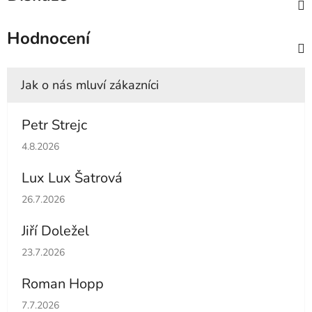
Hodnocení
Petr Strejc
Hodnocení obchodu je 5 z 5 hvězdiček.
4.8.2026
Lux Lux Šatrová
Hodnocení obchodu je 5 z 5 hvězdiček.
26.7.2026
Jiří Doležel
Hodnocení obchodu je 5 z 5 hvězdiček.
23.7.2026
Roman Hopp
Hodnocení obchodu je 5 z 5 hvězdiček.
7.7.2026