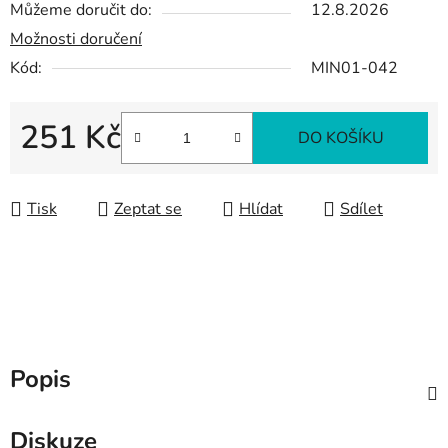
Můžeme doručit do:
12.8.2026
Možnosti doručení
Kód:
MIN01-042
251 Kč
DO KOŠÍKU
Měrná cena:
Tisk
Zeptat se
Hlídat
Sdílet
Popis
Diskuze