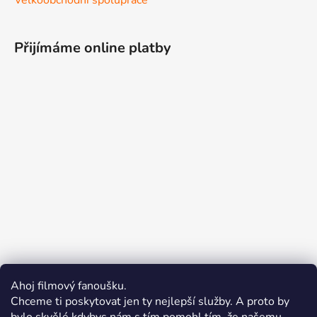
Přijímáme online platby
Ahoj filmový fanoušku.
Chceme ti poskytovat jen ty nejlepší služby. A proto by