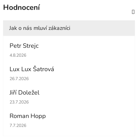
Hodnocení
Petr Strejc
Hodnocení obchodu je 5 z 5 hvězdiček.
4.8.2026
Lux Lux Šatrová
Hodnocení obchodu je 5 z 5 hvězdiček.
26.7.2026
Jiří Doležel
Hodnocení obchodu je 5 z 5 hvězdiček.
23.7.2026
Roman Hopp
Hodnocení obchodu je 5 z 5 hvězdiček.
7.7.2026