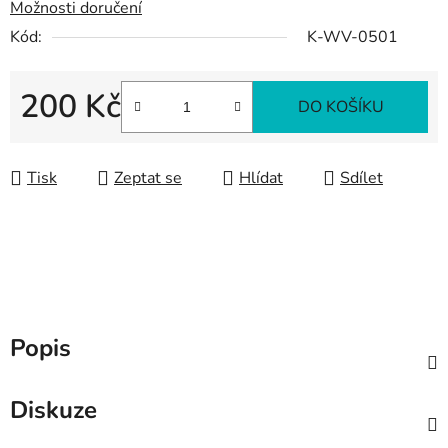
Možnosti doručení
Kód:
K-WV-0501
200 Kč
DO KOŠÍKU
Měrná cena:
Tisk
Zeptat se
Hlídat
Sdílet
Popis
Diskuze