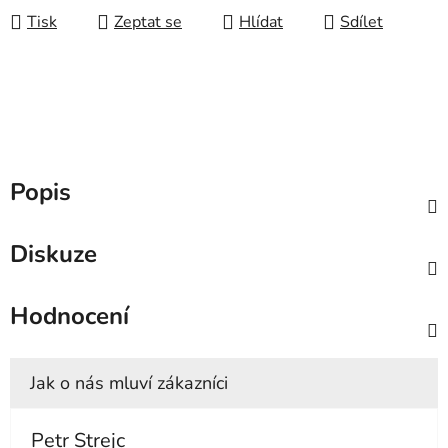
Tisk
Zeptat se
Hlídat
Sdílet
Popis
Diskuze
Hodnocení
Petr Strejc