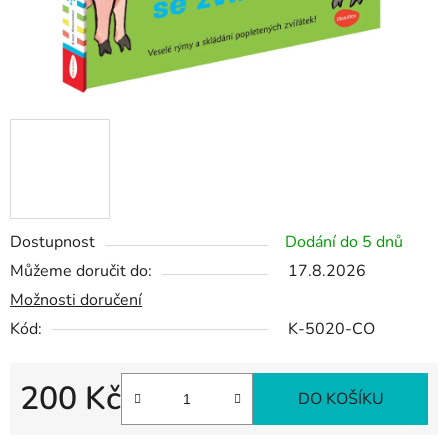
Dostupnost
Dodání do 5 dnů
Můžeme doručit do:
17.8.2026
Možnosti doručení
Kód:
K-5020-CO
200 Kč
DO KOŠÍKU
Měrná cena: