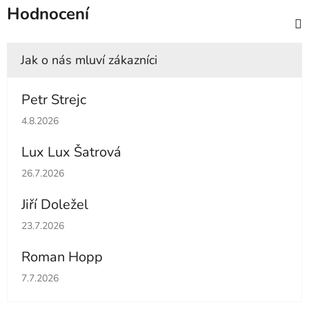
Hodnocení
Petr Strejc
Hodnocení obchodu je 5 z 5 hvězdiček.
4.8.2026
Lux Lux Šatrová
Hodnocení obchodu je 5 z 5 hvězdiček.
26.7.2026
Jiří Doležel
Hodnocení obchodu je 5 z 5 hvězdiček.
23.7.2026
Roman Hopp
Hodnocení obchodu je 5 z 5 hvězdiček.
7.7.2026