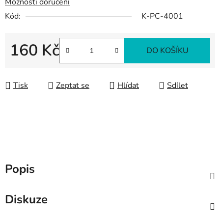
Možnosti doručení
Kód:
K-PC-4001
160 Kč
DO KOŠÍKU
Měrná cena:
Tisk
Zeptat se
Hlídat
Sdílet
Popis
Diskuze