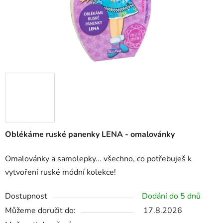
Oblékáme ruské panenky LENA - omalovánky
Omalovánky a samolepky... všechno, co potřebuješ k
vytvoření
ruské
módní
kolekce!
Dostupnost
Dodání do 5 dnů
Můžeme doručit do:
17.8.2026