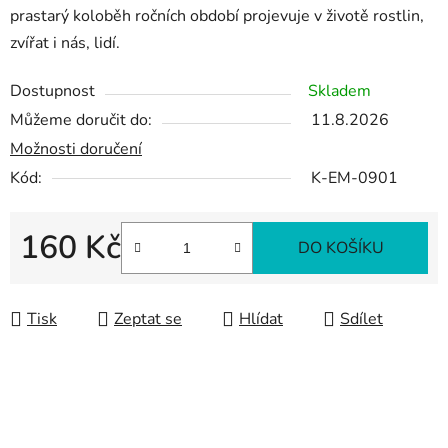
prastarý koloběh ročních období projevuje v životě rostlin,
zvířat i nás, lidí.
Dostupnost
Skladem
Můžeme doručit do:
11.8.2026
Možnosti doručení
Kód:
K-EM-0901
160 Kč
DO KOŠÍKU
Měrná cena:
Tisk
Zeptat se
Hlídat
Sdílet