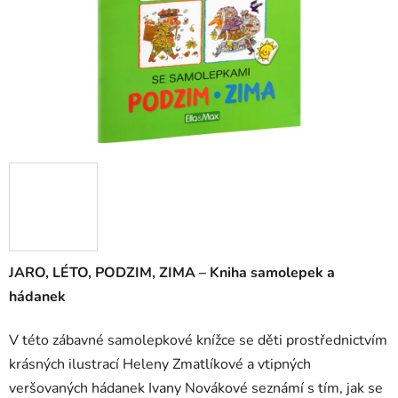
JARO, LÉTO, PODZIM, ZIMA – Kniha samolepek a
hádanek
V této zábavné samolepkové knížce se děti prostřednictvím
krásných ilustrací Heleny Zmatlíkové a vtipných
veršovaných hádanek Ivany Novákové seznámí s tím, jak se