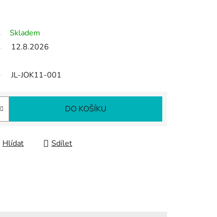
Skladem
12.8.2026
JL-JOK11-001
DO KOŠÍKU
Hlídat
Sdílet