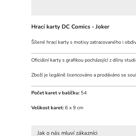
Hrací karty DC Comics - Joker
Šílené hrací karty s motivy zatracovaného i ob
Oficiální karty s grafikou pocházející z dílny stud
Zboží je legálně licencováno a prodáváno se sou
Počet karet v balíčku:
54
Velikost karet:
6 x 9 cm