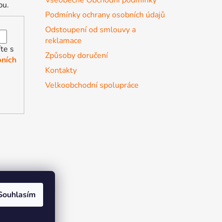
pu.
Podmínky ochrany osobních údajů
Odstoupení od smlouvy a
reklamace
te s
Způsoby doručení
ních
Kontakty
Velkoobchodní spolupráce
Souhlasím
r the soul