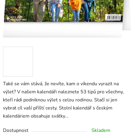
Také se vám stává, že nevíte, kam o víkendu vyrazit na
výlet? V našem kalendáři naleznete 53 tipů pro všechny,
kteří rádi podniknou výlet s celou rodinou. Stačí si jen
vybrat cíl vaší příští cesty. Stolní kalendář s českým
kalendáriem obsahuje svátky...
Dostupnost
Skladem