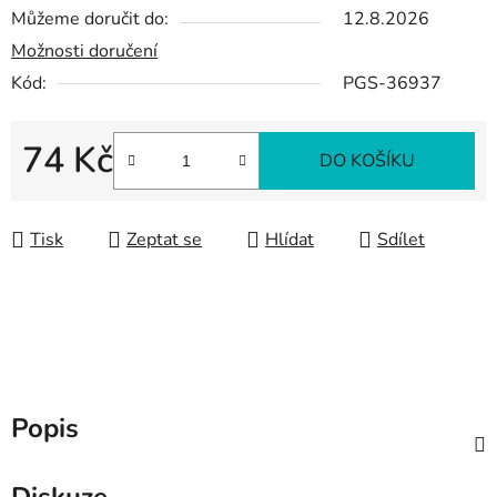
Můžeme doručit do:
12.8.2026
Možnosti doručení
Kód:
PGS-36937
74 Kč
DO KOŠÍKU
Měrná cena:
Tisk
Zeptat se
Hlídat
Sdílet
Popis