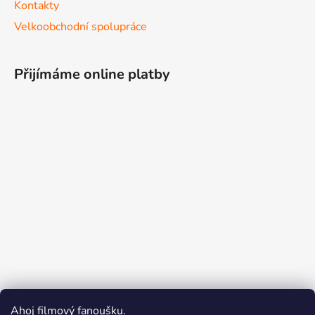
Kontakty
Velkoobchodní spolupráce
Přijímáme online platby
Ahoj filmový fanoušku.