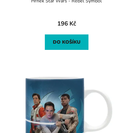
Hrnek Star Wars - Rebel Symbol
196 Kč
DO KOŠÍKU