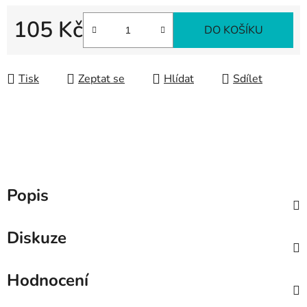
105 Kč
DO KOŠÍKU
Měrná cena:
Tisk
Zeptat se
Hlídat
Sdílet
Popis
Diskuze
Hodnocení