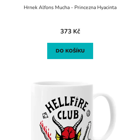
Hrnek Alfons Mucha - Princezna Hyacinta
373 Kč
DO KOŠÍKU