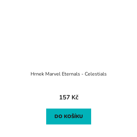
Hrnek Marvel Eternals - Celestials
157 Kč
DO KOŠÍKU