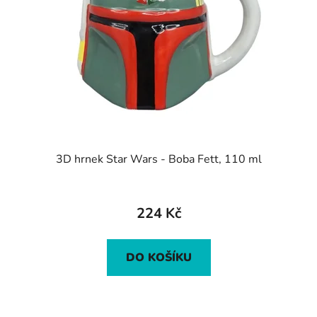
3D hrnek Star Wars - Boba Fett, 110 ml
224 Kč
DO KOŠÍKU