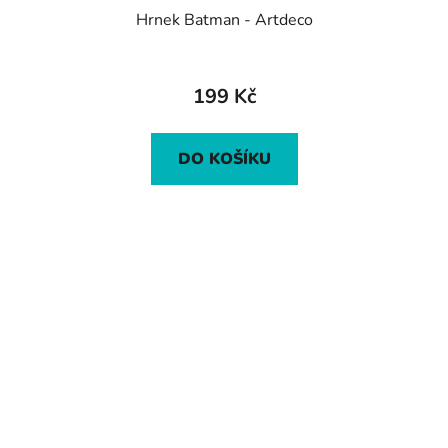
Hrnek Batman - Artdeco
199 Kč
DO KOŠÍKU