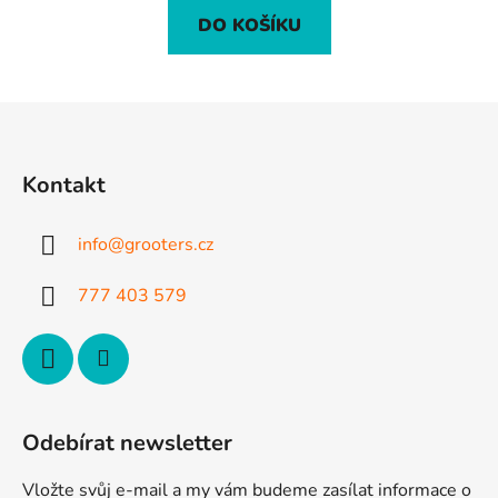
DO KOŠÍKU
Z
á
p
Kontakt
a
t
info
@
grooters.cz
í
777 403 579
Odebírat newsletter
Vložte svůj e-mail a my vám budeme zasílat informace o