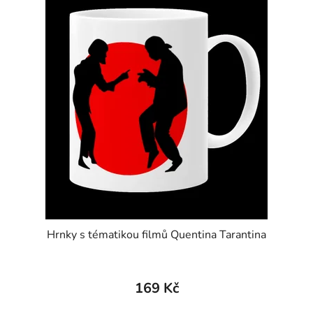
Hrnky s tématikou filmů Quentina Tarantina
169 Kč