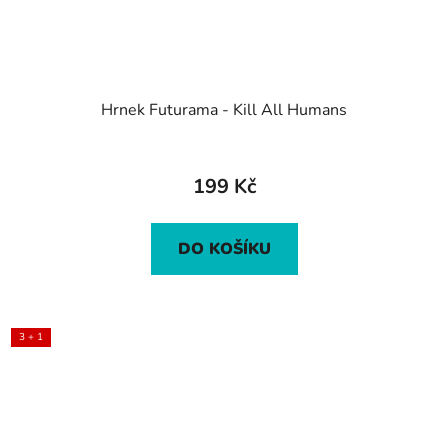
Hrnek Futurama - Kill All Humans
199 Kč
DO KOŠÍKU
3 + 1