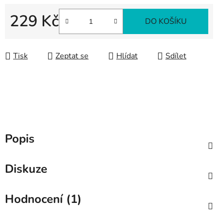
229 Kč
DO KOŠÍKU
Měrná cena:
Tisk
Zeptat se
Hlídat
Sdílet
Popis
Diskuze
Hodnocení (1)