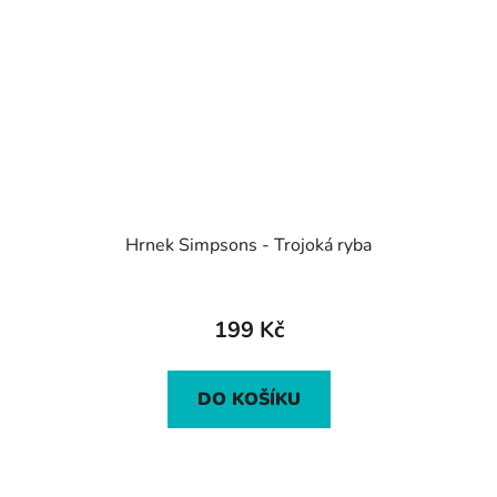
Hrnek Simpsons - Trojoká ryba
199 Kč
DO KOŠÍKU