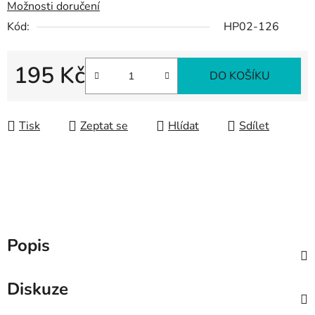
Možnosti doručení
Kód:
HP02-126
195 Kč
DO KOŠÍKU
Měrná cena:
Tisk
Zeptat se
Hlídat
Sdílet
Popis
Diskuze