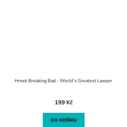
Hrnek Breaking Bad - World´s Greatest Lawyer
199 Kč
DO KOŠÍKU