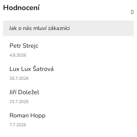
Hodnocení
Petr Strejc
Hodnocení obchodu je 5 z 5 hvězdiček.
4.8.2026
Lux Lux Šatrová
Hodnocení obchodu je 5 z 5 hvězdiček.
26.7.2026
Jiří Doležel
Hodnocení obchodu je 5 z 5 hvězdiček.
23.7.2026
Roman Hopp
Hodnocení obchodu je 5 z 5 hvězdiček.
7.7.2026