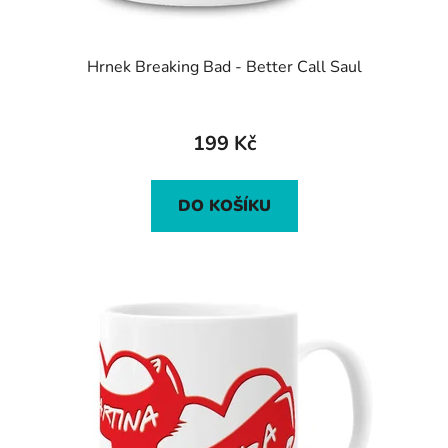
Hrnek Breaking Bad - Better Call Saul
199 Kč
DO KOŠÍKU