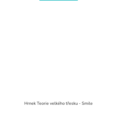
Hrnek Teorie velkého třesku - Smile
Průměrné