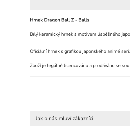
Hrnek Dragon Ball Z - Balls
Bílý keramický hrnek s motivem úspěšného jap
Oficiální hrnek s grafikou japonského animé ser
Zboží je legálně licencováno a prodáváno se sou