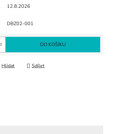
12.8.2026
DBZ02-001
DO KOŠÍKU
Hlídat
Sdílet