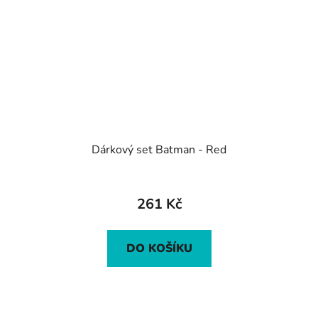
Dárkový set Batman - Red
261 Kč
DO KOŠÍKU