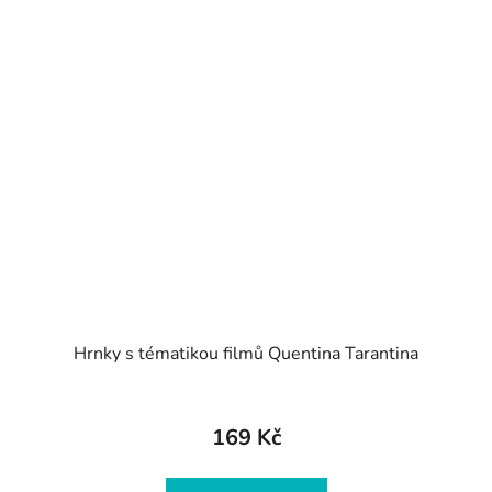
Hrnky s tématikou filmů Quentina Tarantina
169 Kč