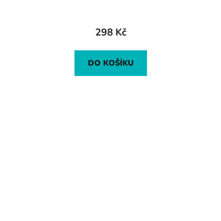
298 Kč
DO KOŠÍKU