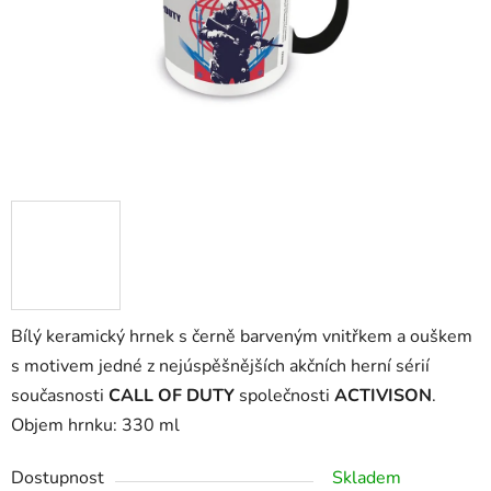
Bílý keramický hrnek s černě barveným vnitřkem a ouškem
s motivem jedné z nejúspěšnějších akčních herní sérií
současnosti
CALL OF DUTY
společnosti
ACTIVISON
.
Objem hrnku: 330 ml
Dostupnost
Skladem