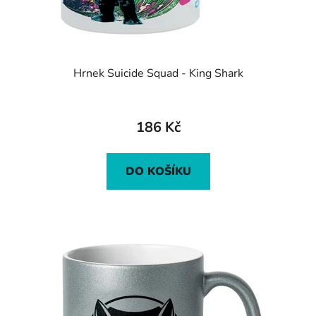
Hrnek Suicide Squad - King Shark
186 Kč
DO KOŠÍKU