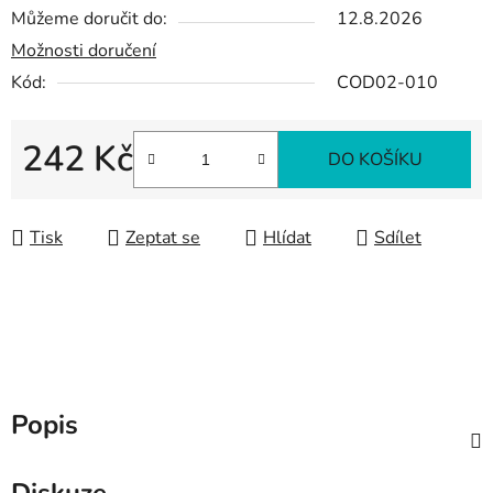
Můžeme doručit do:
12.8.2026
Možnosti doručení
Kód:
COD02-010
242 Kč
DO KOŠÍKU
Měrná cena:
Tisk
Zeptat se
Hlídat
Sdílet
Popis