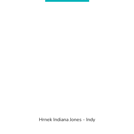
Hrnek Indiana Jones - Indy
Průměrné