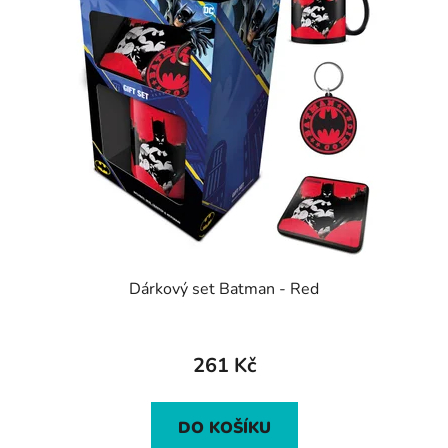
Dárkový set Batman - Red
261 Kč
DO KOŠÍKU