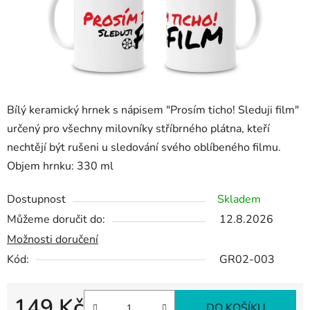
Bílý keramický hrnek s nápisem "Prosím ticho! Sleduji film"
určený pro všechny milovníky stříbrného plátna, kteří
nechtějí být rušeni u sledování svého oblíbeného filmu.
Objem hrnku: 330 ml
Dostupnost
Skladem
Můžeme doručit do:
12.8.2026
Možnosti doručení
Kód:
GR02-003
149 Kč
DO KOŠÍKU