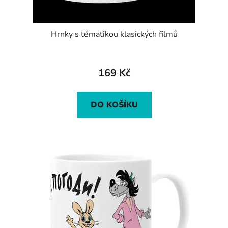
Hrnky s tématikou klasických filmů
169 Kč
DO KOŠÍKU