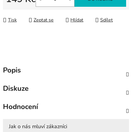
Měrná cena:
Tisk
Zeptat se
Hlídat
Sdílet
Popis
Diskuze
Hodnocení