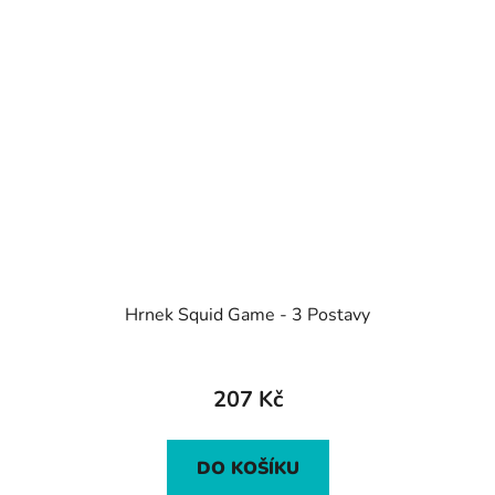
Hrnek Squid Game - 3 Postavy
207 Kč
DO KOŠÍKU