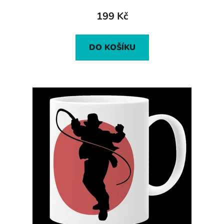
199 Kč
DO KOŠÍKU