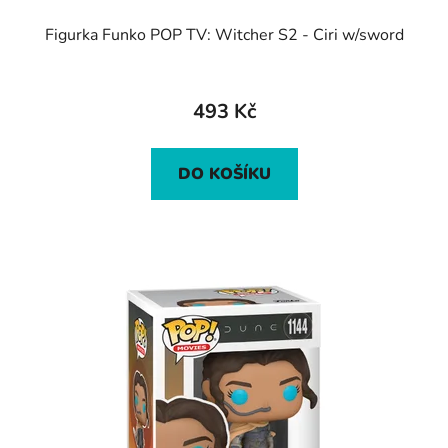
Figurka Funko POP TV: Witcher S2 - Ciri w/sword
493 Kč
DO KOŠÍKU