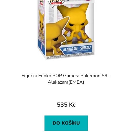
Figurka Funko POP Games: Pokemon S9 -
Alakazam(EMEA)
535 Kč
DO KOŠÍKU