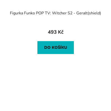
Figurka Funko POP TV: Witcher S2 - Geralt(shield)
493 Kč
DO KOŠÍKU