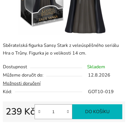
Sběratelská figurka Sansy Stark z veleúspěšného seriálu
Hra o Trůny. Figurka je o velikosti 14 cm.
Dostupnost
Skladem
Můžeme doručit do:
12.8.2026
Možnosti doručení
Kód:
GOT10-019
239 Kč
DO KOŠÍKU
Měrná cena: