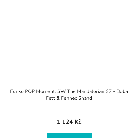
Funko POP Moment: SW The Mandalorian S7 - Boba
Fett & Fennec Shand
1 124 Kč