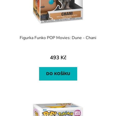
Figurka Funko POP Movies: Dune - Chani
493 Kč
DO KOŠÍKU