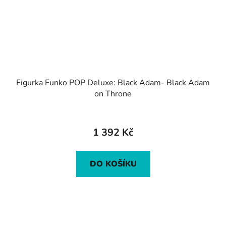
Figurka Funko POP Deluxe: Black Adam- Black Adam
on Throne
1 392 Kč
DO KOŠÍKU