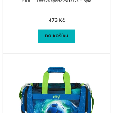
BAAGL Dětská sportovní taška Hippie
473 Kč
DO KOŠÍKU