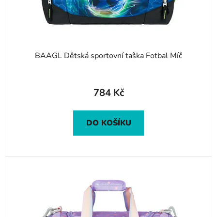
BAAGL Dětská sportovní taška Fotbal Míč
784 Kč
DO KOŠÍKU