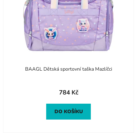
BAAGL Dětská sportovní taška Mazlíčci
784 Kč
DO KOŠÍKU