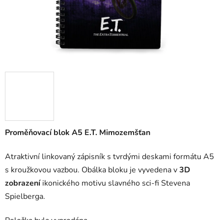
Proměňovací blok A5 E.T. Mimozemšťan
Atraktivní linkovaný zápisník s tvrdými deskami formátu A5
s kroužkovou vazbou. Obálka bloku je vyvedena v
3D
zobrazení
ikonického motivu slavného sci-fi Stevena
Spielberga.