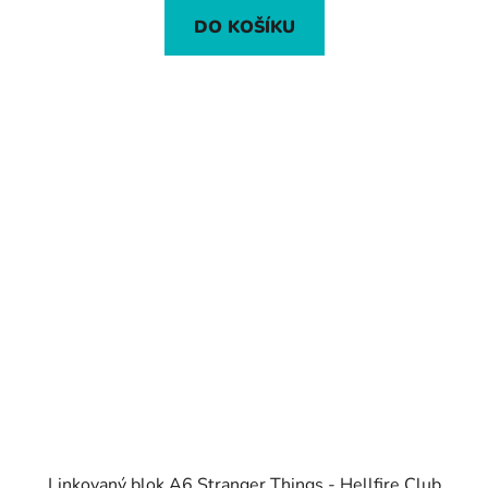
DO KOŠÍKU
Linkovaný blok A6 Stranger Things - Hellfire Club