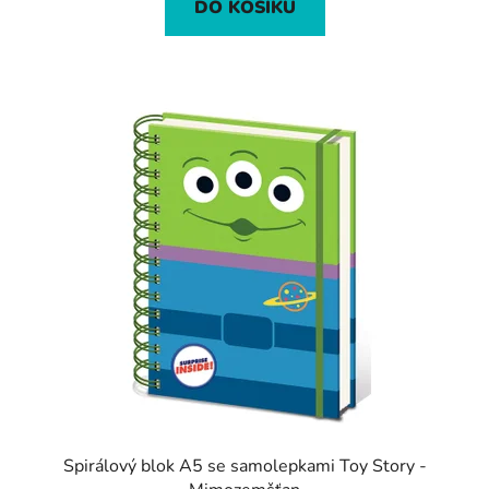
DO KOŠÍKU
Spirálový blok A5 se samolepkami Toy Story -