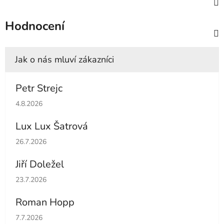
Hodnocení
Petr Strejc
Hodnocení obchodu je 5 z 5 hvězdiček.
4.8.2026
Lux Lux Šatrová
Hodnocení obchodu je 5 z 5 hvězdiček.
26.7.2026
Jiří Doležel
Hodnocení obchodu je 5 z 5 hvězdiček.
23.7.2026
Roman Hopp
Hodnocení obchodu je 5 z 5 hvězdiček.
7.7.2026