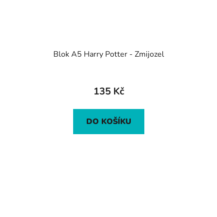
Blok A5 Harry Potter - Zmijozel
135 Kč
DO KOŠÍKU