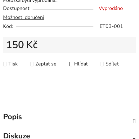
Položka byla vyprodána…
Dostupnost
Vyprodáno
Možnosti doručení
Kód:
ET03-001
150 Kč
Měrná cena:
Tisk
Zeptat se
Hlídat
Sdílet
Popis
Diskuze