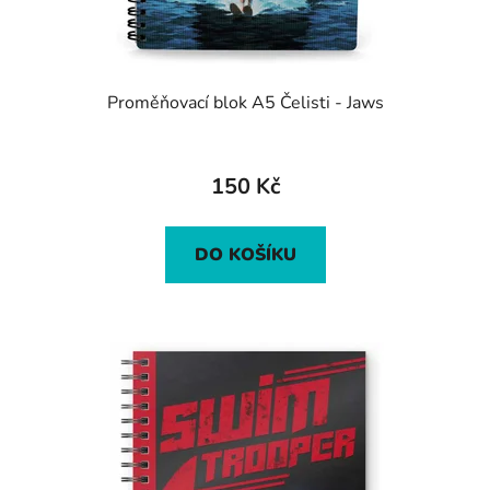
Proměňovací blok A5 Čelisti - Jaws
150 Kč
DO KOŠÍKU