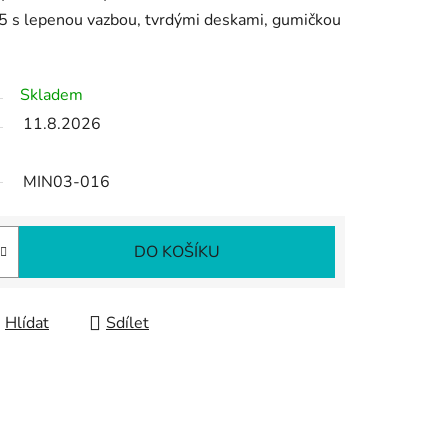
5 s lepenou vazbou, tvrdými deskami, gumičkou
Skladem
11.8.2026
MIN03-016
DO KOŠÍKU
Hlídat
Sdílet