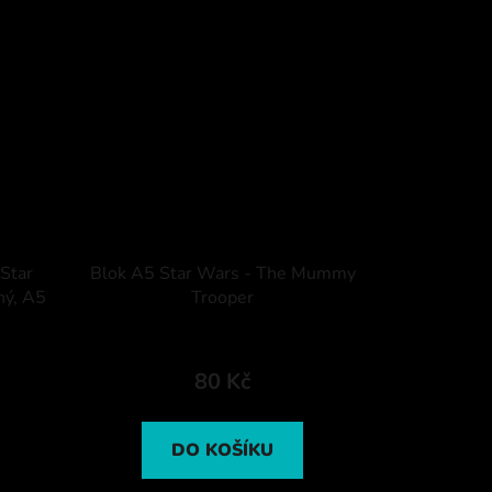
 Star
Blok A5 Star Wars - The Mummy
ný, A5
Trooper
80 Kč
DO KOŠÍKU