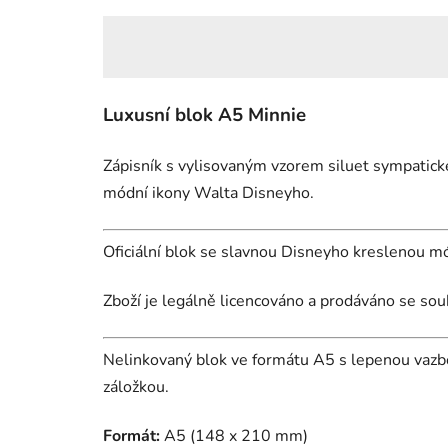
Luxusní blok A5 Minnie
Zápisník s vylisovaným vzorem siluet sympatick
módní ikony Walta Disneyho.
Oficiální blok se slavnou Disneyho kreslenou m
Zboží je legálně licencováno a prodáváno se sou
Nelinkovaný blok ve formátu A5 s lepenou vazbo
záložkou.
Formát:
A5 (148 x 210 mm)