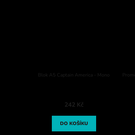
Blok A5 Captain America - Mono
Promě
242 Kč
DO KOŠÍKU