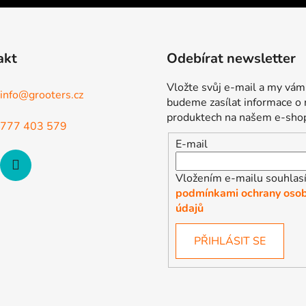
akt
Odebírat newsletter
Vložte svůj e-mail a my vám
info
@
grooters.cz
budeme zasílat informace o
produktech na našem e-sho
777 403 579
E-mail
Vložením e-mailu souhlasí
podmínkami ochrany osob
údajů
PŘIHLÁSIT SE