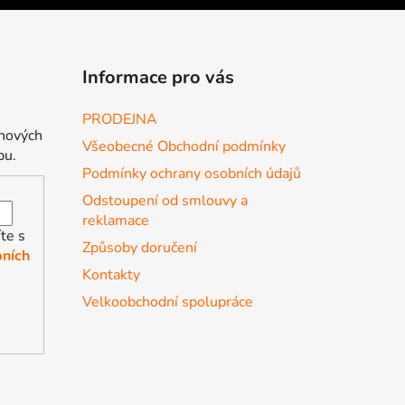
Informace pro vás
PRODEJNA
 nových
Všeobecné Obchodní podmínky
pu.
Podmínky ochrany osobních údajů
Odstoupení od smlouvy a
reklamace
te s
Způsoby doručení
ních
Kontakty
Velkoobchodní spolupráce