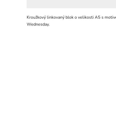
Kroužkový linkovaný blok o velikosti A5 s mot
Wednesday.