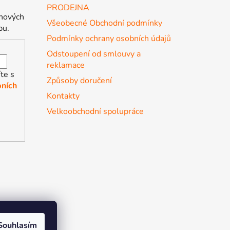
PRODEJNA
 nových
Všeobecné Obchodní podmínky
pu.
Podmínky ochrany osobních údajů
Odstoupení od smlouvy a
reklamace
te s
Způsoby doručení
ních
Kontakty
Velkoobchodní spolupráce
Souhlasím