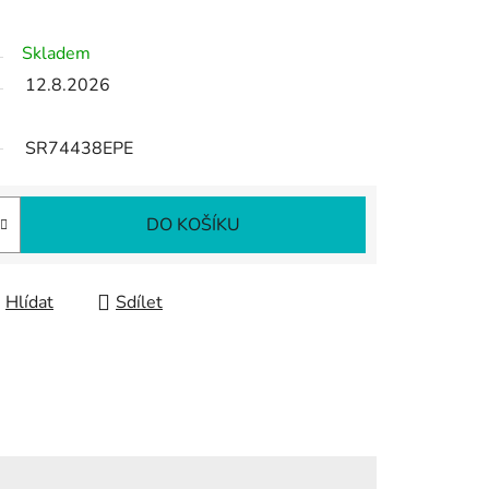
Skladem
12.8.2026
SR74438EPE
DO KOŠÍKU
Hlídat
Sdílet