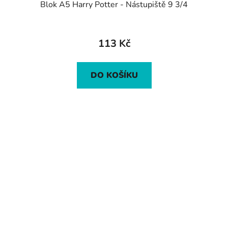
Blok A5 Harry Potter - Nástupiště 9 3/4
113 Kč
DO KOŠÍKU