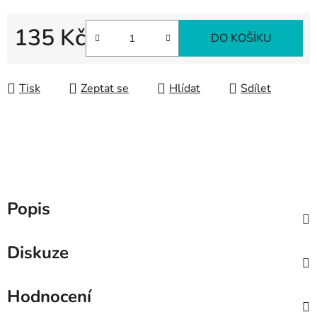
135 Kč
DO KOŠÍKU
Měrná cena:
Tisk
Zeptat se
Hlídat
Sdílet
Popis
Diskuze
Hodnocení