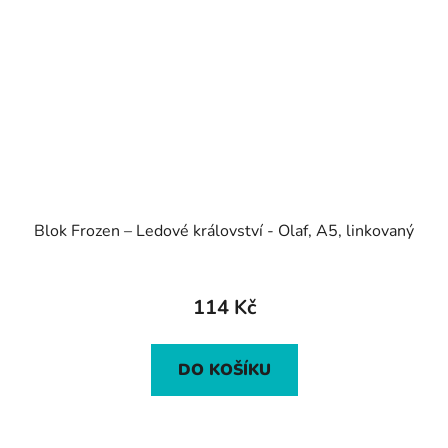
Blok Frozen – Ledové království - Olaf, A5, linkovaný
114 Kč
DO KOŠÍKU