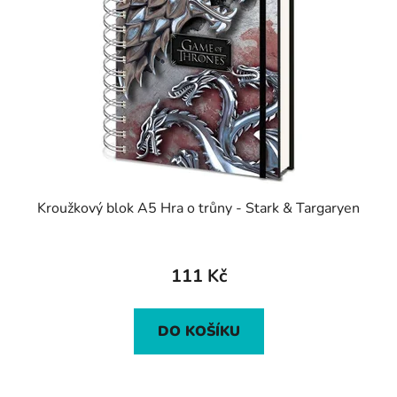
Kroužkový blok A5 Hra o trůny - Stark & Targaryen
111 Kč
DO KOŠÍKU