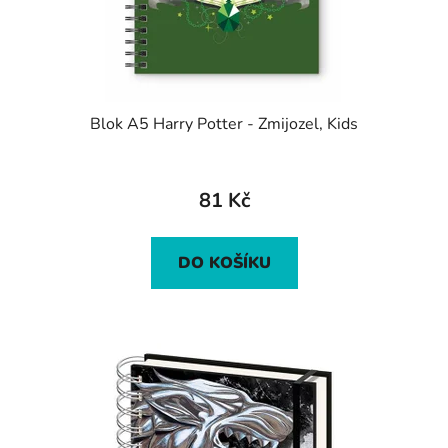
Blok A5 Harry Potter - Zmijozel, Kids
81 Kč
DO KOŠÍKU