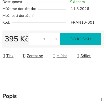
Dostupnost
Skladem
Můžeme doručit do:
11.8.2026
Možnosti doručení
Kód:
FRAN10-001
395 Kč
DO KOŠÍKU
Měrná cena:
Tisk
Zeptat se
Hlídat
Sdílet
Popis