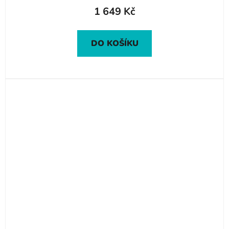
1 649 Kč
DO KOŠÍKU