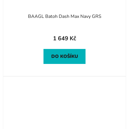
BAAGL Batoh Dash Max Navy GRS
1 649 Kč
DO KOŠÍKU