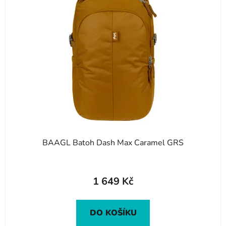
BAAGL Batoh Dash Max Caramel GRS
1 649 Kč
DO KOŠÍKU